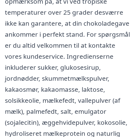
opmærksom på, at vi ved tropiske
temperaturer over 25 grader desværre
ikke kan garantere, at din chokoladegave
ankommer i perfekt stand. For spørgsmål
er du altid velkommen til at kontakte
vores kundeservice. Ingredienserne
inkluderer sukker, glukosesirup,
jordnødder, skummetmælkspulver,
kakaosmør, kakaomasse, laktose,
solsikkeolie, mælkefedt, vallepulver (af
mælk), palmefedt, salt, emulgator
(sojalecitin), æggehvidepulver, kokosolie,
hydroliseret mælkeprotein og naturlig