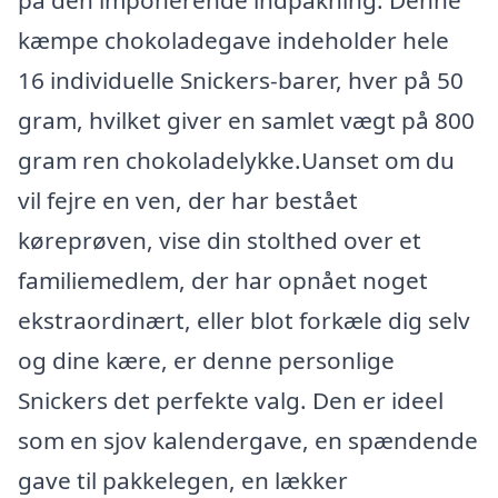
på den imponerende indpakning. Denne
kæmpe chokoladegave indeholder hele
16 individuelle Snickers-barer, hver på 50
gram, hvilket giver en samlet vægt på 800
gram ren chokoladelykke.Uanset om du
vil fejre en ven, der har bestået
køreprøven, vise din stolthed over et
familiemedlem, der har opnået noget
ekstraordinært, eller blot forkæle dig selv
og dine kære, er denne personlige
Snickers det perfekte valg. Den er ideel
som en sjov kalendergave, en spændende
gave til pakkelegen, en lækker