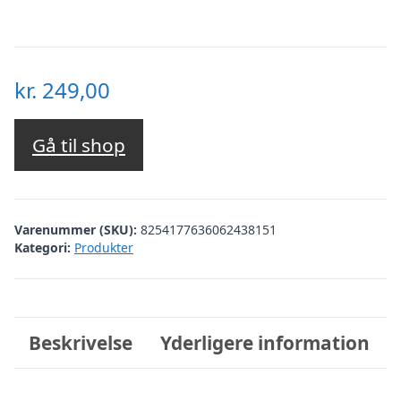
kr.
249,00
Gå til shop
Varenummer (SKU):
8254177636062438151
Kategori:
Produkter
Beskrivelse
Yderligere information