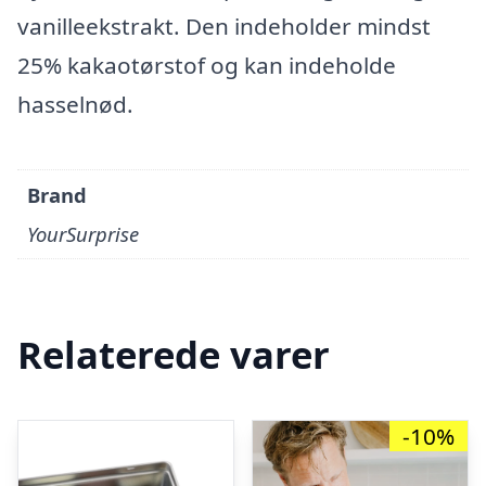
vanilleekstrakt. Den indeholder mindst
25% kakaotørstof og kan indeholde
hasselnød.
Brand
YourSurprise
Relaterede varer
-10%