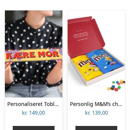
Personaliseret Toblerone – Mors Dag – Stor
Personlig M&M’s chokolade gaveæske – 2 poser
kr.
149,00
kr.
139,00