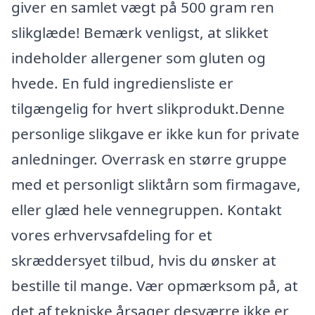
giver en samlet vægt på 500 gram ren
slikglæde! Bemærk venligst, at slikket
indeholder allergener som gluten og
hvede. En fuld ingrediensliste er
tilgængelig for hvert slikprodukt.Denne
personlige slikgave er ikke kun for private
anledninger. Overrask en større gruppe
med et personligt sliktårn som firmagave,
eller glæd hele vennegruppen. Kontakt
vores erhvervsafdeling for et
skræddersyet tilbud, hvis du ønsker at
bestille til mange. Vær opmærksom på, at
det af tekniske årsager desværre ikke er