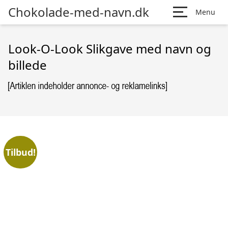
Chokolade-med-navn.dk
Menu
Look-O-Look Slikgave med navn og
billede
Tilbud!