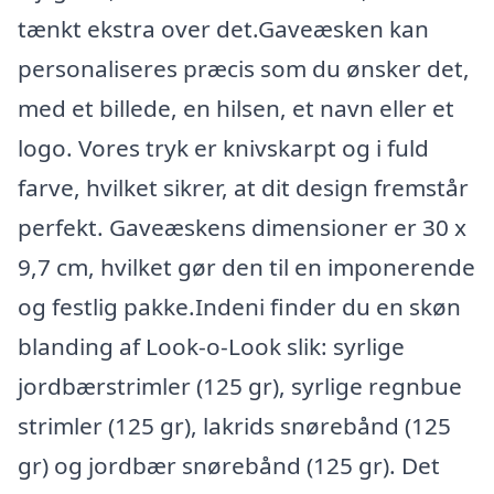
tænkt ekstra over det.Gaveæsken kan
personaliseres præcis som du ønsker det,
med et billede, en hilsen, et navn eller et
logo. Vores tryk er knivskarpt og i fuld
farve, hvilket sikrer, at dit design fremstår
perfekt. Gaveæskens dimensioner er 30 x
9,7 cm, hvilket gør den til en imponerende
og festlig pakke.Indeni finder du en skøn
blanding af Look-o-Look slik: syrlige
jordbærstrimler (125 gr), syrlige regnbue
strimler (125 gr), lakrids snørebånd (125
gr) og jordbær snørebånd (125 gr). Det