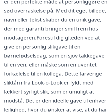
er den perfekte måde at personliggøre en
sød overraskelse på. Med dit eget billede,
navn eller tekst skaber du en unik gave,
der med garanti bringer smil frem hos
modtageren.Forestil dig glæden ved at
give en personlig slikgave til en
børnefødselsdag, som en sjov takkegave
til en ven, eller måske som en uventet
forkælelse til en kollega. Dette farverige
sliktårn fra Look-o-Look er fyldt med
lækkert syrligt slik, som er umuligt at
modstå. Det er den ideelle gave til enhver
lejlighed, hvor du ønsker at vise, at du har