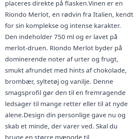
placeres direkte på flasken.Vinen er en
Riondo Merlot, en rødvin fra Italien, kendt
for sin komplekse og intense karakter.
Den indeholder 750 ml og er lavet på
merlot-druen. Riondo Merlot byder på
dominerende noter af urter og frugt,
smukt afrundet med hints af chokolade,
brombær, syltetøj og vanilje. Denne
smagsprofil gør den til en fremragende
ledsager til mange retter eller til at nyde
alene.Design din personlige gave nu og
skab et minde, der varer ved. Skal du
bruge en større mængde til