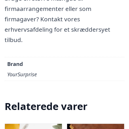
firmaarrangementer eller som
firmagaver? Kontakt vores
erhvervsafdeling for et skræddersyet
tilbud.
Brand
YourSurprise
Relaterede varer