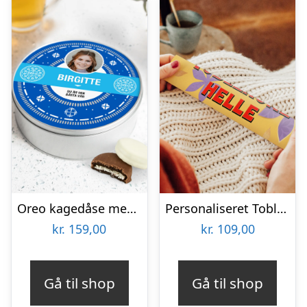
Oreo kagedåse med navn – rund
Personaliseret Toblerone – Mors Dag
kr.
159,00
kr.
109,00
Gå til shop
Gå til shop