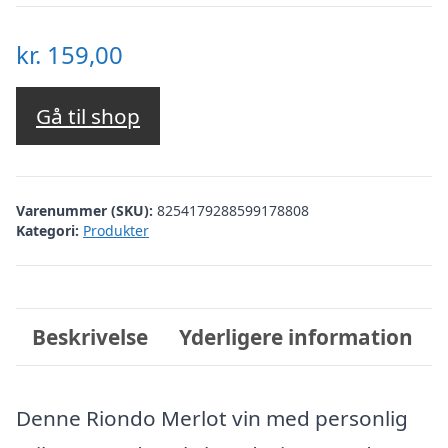
kr.
159,00
Gå til shop
Varenummer (SKU):
8254179288599178808
Kategori:
Produkter
Beskrivelse
Yderligere information
Denne Riondo Merlot vin med personlig