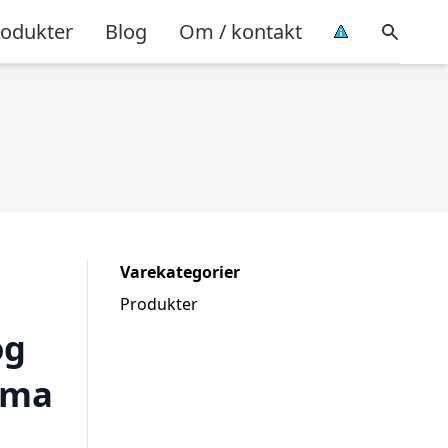
rodukter
Blog
Om / kontakt
Varekategorier
Produkter
og
ema