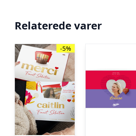
Relaterede varer
-5%