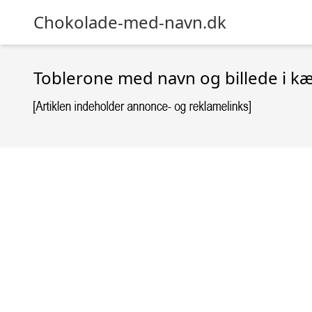
Chokolade-med-navn.dk
Toblerone med navn og billede i k