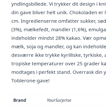
yndlingsbillede. Vi trykker dit design i k
din gave bliver helt unik. Chokoladen er 
cm. Ingredienserne omfatter sukker, s
(3%), mælkefedt, mandler (1,6%), emulg
indeholder mindst 28% kakao. Vær opmæ
mælk, soja og mandler, og kan indeholde 
desværre ikke trykke kyrilliske, tyrkiske, 
tropiske temperaturer over 25 grader ka
modtages i perfekt stand. Overrask din
Toblerone-gave!
Brand
YourSurprise