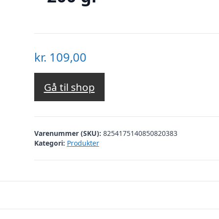
kr.
109,00
Gå til shop
Varenummer (SKU):
8254175140850820383
Kategori:
Produkter