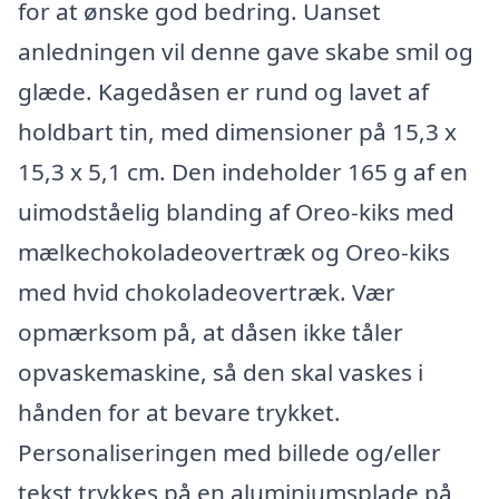
for at ønske god bedring. Uanset
anledningen vil denne gave skabe smil og
glæde. Kagedåsen er rund og lavet af
holdbart tin, med dimensioner på 15,3 x
15,3 x 5,1 cm. Den indeholder 165 g af en
uimodståelig blanding af Oreo-kiks med
mælkechokoladeovertræk og Oreo-kiks
med hvid chokoladeovertræk. Vær
opmærksom på, at dåsen ikke tåler
opvaskemaskine, så den skal vaskes i
hånden for at bevare trykket.
Personaliseringen med billede og/eller
tekst trykkes på en aluminiumsplade på