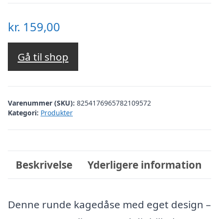
kr.
159,00
Gå til shop
Varenummer (SKU):
8254176965782109572
Kategori:
Produkter
Beskrivelse
Yderligere information
Denne runde kagedåse med eget design –