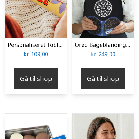
Personaliseret Toblerone – Mors Dag
Oreo Bageblanding Gaveæske med navn og/eller billede
kr.
109,00
kr.
249,00
Gå til shop
Gå til shop