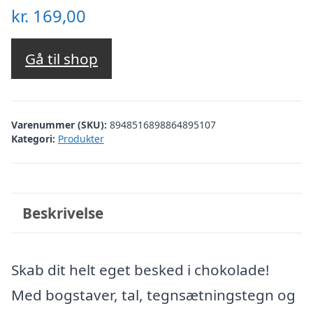
kr.
169,00
Gå til shop
Varenummer (SKU):
8948516898864895107
Kategori:
Produkter
Beskrivelse
Skab dit helt eget besked i chokolade!
Med bogstaver, tal, tegnsætningstegn og