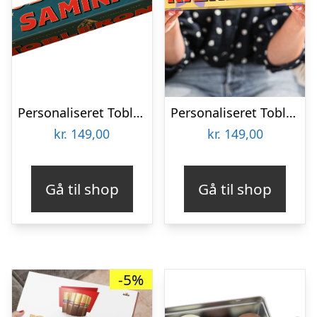
Personaliseret Toblerone chokoladebar – Eid
Personaliseret Toblerone – Mors Dag – Stor
kr.
149,00
kr.
149,00
Gå til shop
Gå til shop
-5%