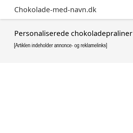
Chokolade-med-navn.dk
Personaliserede chokoladepraliner