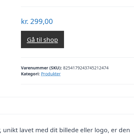
kr.
299,00
Gå til shop
Varenummer (SKU):
8254179243745212474
Kategori:
Produkter
unikt lavet med dit billede eller logo, er den