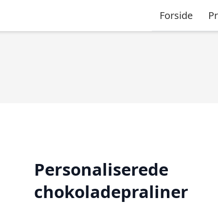
Forside
P
Personaliserede
chokoladepraliner