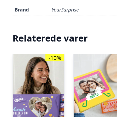
Brand
YourSurprise
Relaterede varer
-10%