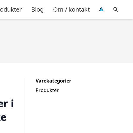
rodukter
Blog
Om / kontakt
Varekategorier
Produkter
r i
ke