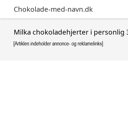
Chokolade-med-navn.dk
Milka chokoladehjerter i personli