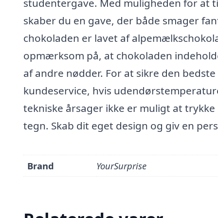
studentergave. Med muligheden for at tilf
skaber du en gave, der både smager fanta
chokoladen er lavet af alpemælkschoko
opmærksom på, at chokoladen indeholde
af andre nødder. For at sikre den bedste 
kundeservice, hvis udendørstemperaturen
tekniske årsager ikke er muligt at trykke ky
tegn. Skab dit eget design og giv en pers
Brand
YourSurprise