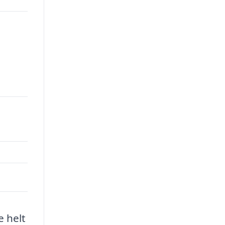
e helt