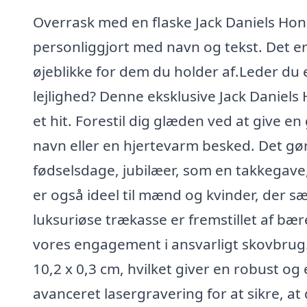
Overrask med en flaske Jack Daniels Hon
personliggjort med navn og tekst. Det er
øjeblikke for dem du holder af.Leder du e
lejlighed? Denne eksklusive Jack Daniels
et hit. Forestil dig glæden ved at give 
navn eller en hjertevarm besked. Det gør
fødselsdage, jubilæer, som en takkegave, 
er også ideel til mænd og kvinder, der s
luksuriøse trækasse er fremstillet af bær
vores engagement i ansvarligt skovbrug. 
10,2 x 0,3 cm, hvilket giver en robust og
avanceret lasergravering for at sikre, at