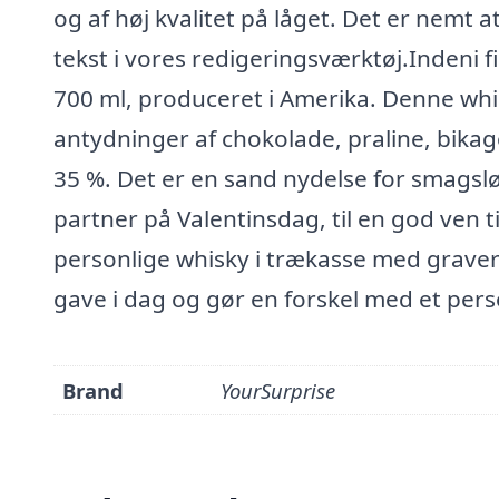
og af høj kvalitet på låget. Det er nemt a
tekst i vores redigeringsværktøj.Indeni 
700 ml, produceret i Amerika. Denne whis
antydninger af chokolade, praline, bika
35 %. Det er en sand nydelse for smagsløg
partner på Valentinsdag, til en god ven ti
personlige whisky i trækasse med graver
gave i dag og gør en forskel med et pers
Brand
YourSurprise