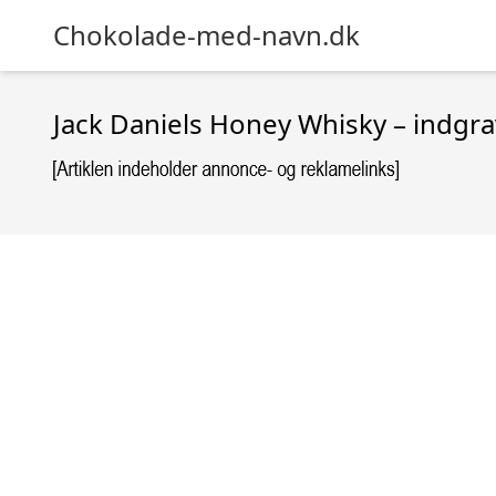
Chokolade-med-navn.dk
Jack Daniels Honey Whisky – indgr