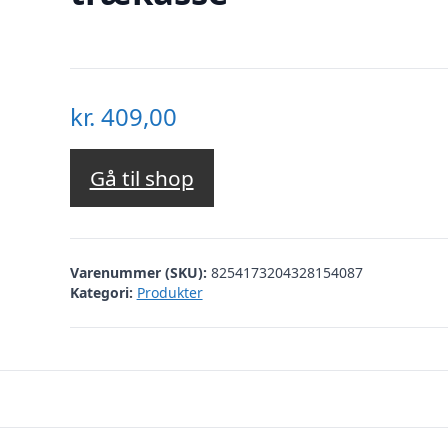
kr.
409,00
Gå til shop
Varenummer (SKU):
8254173204328154087
Kategori:
Produkter