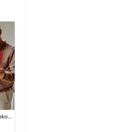
Mega Lindor Chokolade