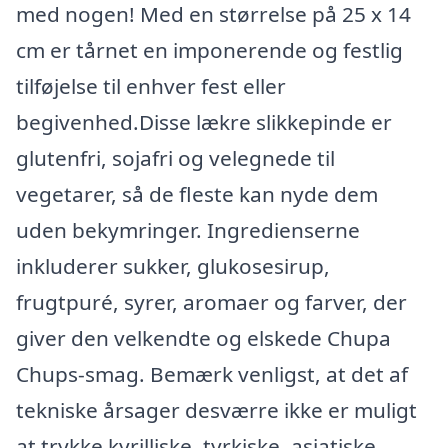
med nogen! Med en størrelse på 25 x 14
cm er tårnet en imponerende og festlig
tilføjelse til enhver fest eller
begivenhed.Disse lækre slikkepinde er
glutenfri, sojafri og velegnede til
vegetarer, så de fleste kan nyde dem
uden bekymringer. Ingredienserne
inkluderer sukker, glukosesirup,
frugtpuré, syrer, aromaer og farver, der
giver den velkendte og elskede Chupa
Chups-smag. Bemærk venligst, at det af
tekniske årsager desværre ikke er muligt
at trykke kyrilliske, tyrkiske, asiatiske,