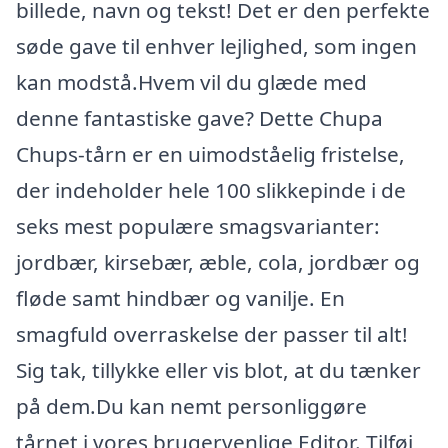
billede, navn og tekst! Det er den perfekte
søde gave til enhver lejlighed, som ingen
kan modstå.Hvem vil du glæde med
denne fantastiske gave? Dette Chupa
Chups-tårn er en uimodståelig fristelse,
der indeholder hele 100 slikkepinde i de
seks mest populære smagsvarianter:
jordbær, kirsebær, æble, cola, jordbær og
fløde samt hindbær og vanilje. En
smagfuld overraskelse der passer til alt!
Sig tak, tillykke eller vis blot, at du tænker
på dem.Du kan nemt personliggøre
tårnet i vores brugervenlige Editor. Tilføj