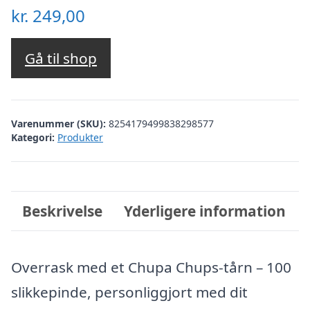
kr.
249,00
Gå til shop
Varenummer (SKU):
8254179499838298577
Kategori:
Produkter
Beskrivelse
Yderligere information
Overrask med et Chupa Chups-tårn – 100
slikkepinde, personliggjort med dit