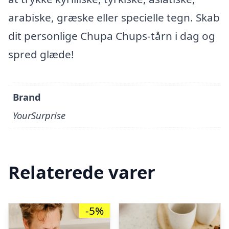
arabiske, græske eller specielle tegn. Skab
dit personlige Chupa Chups-tårn i dag og
spred glæde!
Brand
YourSurprise
Relaterede varer
-5%