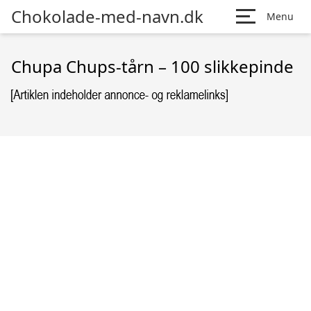
Chokolade-med-navn.dk
Menu
Chupa Chups-tårn – 100 slikkepinde