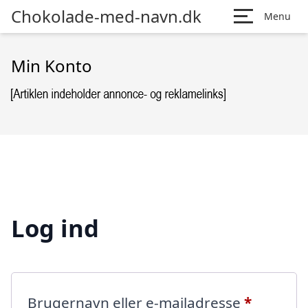
Chokolade-med-navn.dk
Menu
Min Konto
Log ind
Påkræve
Brugernavn eller e-mailadresse
*