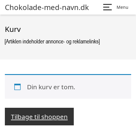
Chokolade-med-navn.dk
Menu
Kurv
Din kurv er tom.
Tilbage til shoppen